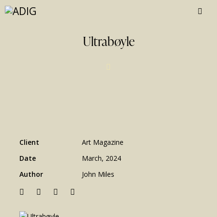
Ultrabøyle
Client
Art Magazine
Date
March, 2024
Author
John Miles