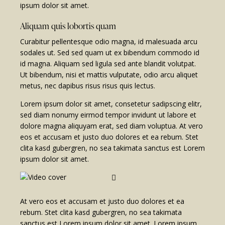
ipsum dolor sit amet.
Aliquam quis lobortis quam
Curabitur pellentesque odio magna, id malesuada arcu
sodales ut. Sed sed quam ut ex bibendum commodo id
id magna. Aliquam sed ligula sed ante blandit volutpat.
Ut bibendum, nisi et mattis vulputate, odio arcu aliquet
metus, nec dapibus risus risus quis lectus.
Lorem ipsum dolor sit amet, consetetur sadipscing elitr,
sed diam nonumy eirmod tempor invidunt ut labore et
dolore magna aliquyam erat, sed diam voluptua. At vero
eos et accusam et justo duo dolores et ea rebum. Stet
clita kasd gubergren, no sea takimata sanctus est Lorem
ipsum dolor sit amet.
At vero eos et accusam et justo duo dolores et ea
rebum. Stet clita kasd gubergren, no sea takimata
sanctus est Lorem ipsum dolor sit amet. Lorem ipsum