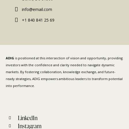
info@email.com
+1 840 841 25 69
ADIG
is positioned at this intersection of vision and opportunity, providing
investors with the confidence and clarity needed to navigate dynamic
markets. By fostering collaboration, knowledge exchange, and future-
ready strategies, ADIG empowers ambitious leaders to transform potential
into performance.
LinkedIn
Instagram