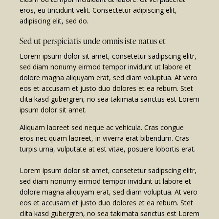
eros, eu tincidunt velit. Consectetur adipiscing elit,
adipiscing elit, sed do.
Sed ut perspiciatis unde omnis iste natus et
Lorem ipsum dolor sit amet, consetetur sadipscing elitr,
sed diam nonumy eirmod tempor invidunt ut labore et
dolore magna aliquyam erat, sed diam voluptua. At vero
eos et accusam et justo duo dolores et ea rebum. Stet
clita kasd gubergren, no sea takimata sanctus est Lorem
ipsum dolor sit amet.
Aliquam laoreet sed neque ac vehicula. Cras congue
eros nec quam laoreet, in viverra erat bibendum. Cras
turpis urna, vulputate at est vitae, posuere lobortis erat.
Lorem ipsum dolor sit amet, consetetur sadipscing elitr,
sed diam nonumy eirmod tempor invidunt ut labore et
dolore magna aliquyam erat, sed diam voluptua. At vero
eos et accusam et justo duo dolores et ea rebum. Stet
clita kasd gubergren, no sea takimata sanctus est Lorem