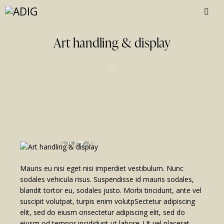
Art handling & display
$845
Mauris eu nisi eget nisi imperdiet vestibulum. Nunc
sodales vehicula risus. Suspendisse id mauris sodales,
blandit tortor eu, sodales justo. Morbi tincidunt, ante vel
suscipit volutpat, turpis enim volutpSectetur adipiscing
elit, sed do eiusm onsectetur adipiscing elit, sed do
eiusm od tempor incididunt ut labore. Ut vel placerat