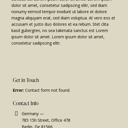
dolor sit amet, consetetur sadipscing elitr, sed diam
nonumy eirmod tempor invidunt ut labore et dolore
magna aliquyam erat, sed diam voluptua. At vero eos et
accusam et justo duo dolores et ea rebum. Stet clita
kasd gubergren, no sea takimata sanctus est Lorem
ipsum dolor sit amet. Lorem ipsum dolor sit amet,
consetetur sadipscing elitr.
Get in Touch
Error:
Contact form not found.
Contact Info
Germany —
785 15h Street, Office 478
Berlin, De 81566