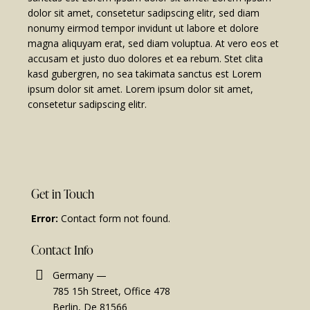
dolor sit amet, consetetur sadipscing elitr, sed diam
nonumy eirmod tempor invidunt ut labore et dolore
magna aliquyam erat, sed diam voluptua. At vero eos et
accusam et justo duo dolores et ea rebum. Stet clita
kasd gubergren, no sea takimata sanctus est Lorem
ipsum dolor sit amet. Lorem ipsum dolor sit amet,
consetetur sadipscing elitr.
Get in Touch
Error:
Contact form not found.
Contact Info
Germany —
785 15h Street, Office 478
Berlin, De 81566