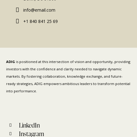
info@email.com
+1 840 841 25 69
ADIG
is positioned at this intersection of vision and opportunity, providing
investors with the confidence and clarity needed to navigate dynamic
markets. By fostering collaboration, knowledge exchange, and future-
ready strategies, ADIG empowers ambitious leaders to transform potential
into performance.
LinkedIn
Instagram