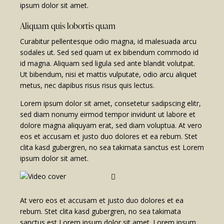
ipsum dolor sit amet.
Aliquam quis lobortis quam
Curabitur pellentesque odio magna, id malesuada arcu
sodales ut. Sed sed quam ut ex bibendum commodo id
id magna. Aliquam sed ligula sed ante blandit volutpat.
Ut bibendum, nisi et mattis vulputate, odio arcu aliquet
metus, nec dapibus risus risus quis lectus.
Lorem ipsum dolor sit amet, consetetur sadipscing elitr,
sed diam nonumy eirmod tempor invidunt ut labore et
dolore magna aliquyam erat, sed diam voluptua. At vero
eos et accusam et justo duo dolores et ea rebum. Stet
clita kasd gubergren, no sea takimata sanctus est Lorem
ipsum dolor sit amet.
At vero eos et accusam et justo duo dolores et ea
rebum. Stet clita kasd gubergren, no sea takimata
sanctus est Lorem ipsum dolor sit amet. Lorem ipsum