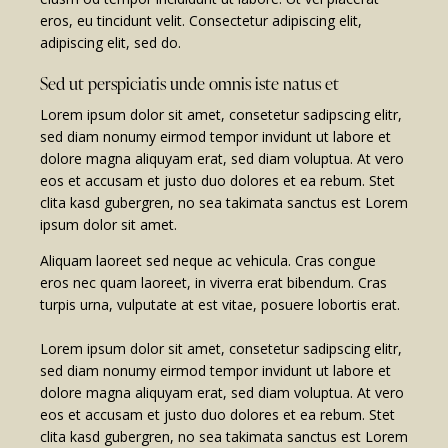
eros, eu tincidunt velit. Consectetur adipiscing elit,
adipiscing elit, sed do.
Sed ut perspiciatis unde omnis iste natus et
Lorem ipsum dolor sit amet, consetetur sadipscing elitr,
sed diam nonumy eirmod tempor invidunt ut labore et
dolore magna aliquyam erat, sed diam voluptua. At vero
eos et accusam et justo duo dolores et ea rebum. Stet
clita kasd gubergren, no sea takimata sanctus est Lorem
ipsum dolor sit amet.
Aliquam laoreet sed neque ac vehicula. Cras congue
eros nec quam laoreet, in viverra erat bibendum. Cras
turpis urna, vulputate at est vitae, posuere lobortis erat.
Lorem ipsum dolor sit amet, consetetur sadipscing elitr,
sed diam nonumy eirmod tempor invidunt ut labore et
dolore magna aliquyam erat, sed diam voluptua. At vero
eos et accusam et justo duo dolores et ea rebum. Stet
clita kasd gubergren, no sea takimata sanctus est Lorem