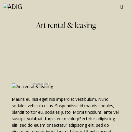
Art rental & leasing
$375
Mauris eu nisi eget nisi imperdiet vestibulum. Nunc
sodales vehicula risus. Suspendisse id mauris sodales,
blandit tortor eu, sodales justo. Morbi tincidunt, ante vel
suscipit volutpat, turpis enim volutpSectetur adipiscing
elit, sed do eiusm onsectetur adipiscing elit, sed do
eiusm od tempor incididunt ut labore. Ut vel placerat