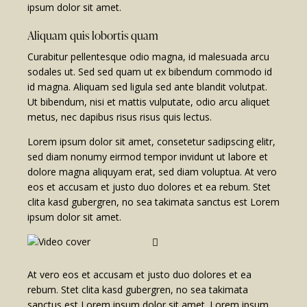
ipsum dolor sit amet.
Aliquam quis lobortis quam
Curabitur pellentesque odio magna, id malesuada arcu
sodales ut. Sed sed quam ut ex bibendum commodo id
id magna. Aliquam sed ligula sed ante blandit volutpat.
Ut bibendum, nisi et mattis vulputate, odio arcu aliquet
metus, nec dapibus risus risus quis lectus.
Lorem ipsum dolor sit amet, consetetur sadipscing elitr,
sed diam nonumy eirmod tempor invidunt ut labore et
dolore magna aliquyam erat, sed diam voluptua. At vero
eos et accusam et justo duo dolores et ea rebum. Stet
clita kasd gubergren, no sea takimata sanctus est Lorem
ipsum dolor sit amet.
At vero eos et accusam et justo duo dolores et ea
rebum. Stet clita kasd gubergren, no sea takimata
sanctus est Lorem ipsum dolor sit amet. Lorem ipsum