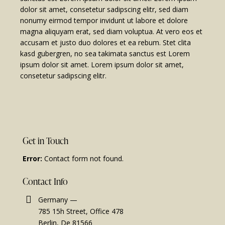
dolor sit amet, consetetur sadipscing elitr, sed diam
nonumy eirmod tempor invidunt ut labore et dolore
magna aliquyam erat, sed diam voluptua. At vero eos et
accusam et justo duo dolores et ea rebum. Stet clita
kasd gubergren, no sea takimata sanctus est Lorem
ipsum dolor sit amet. Lorem ipsum dolor sit amet,
consetetur sadipscing elitr.
Get in Touch
Error:
Contact form not found.
Contact Info
Germany —
785 15h Street, Office 478
Berlin, De 81566