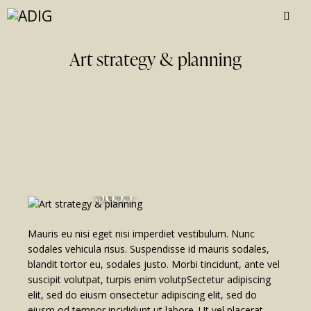
Art strategy & planning
$655
Mauris eu nisi eget nisi imperdiet vestibulum. Nunc
sodales vehicula risus. Suspendisse id mauris sodales,
blandit tortor eu, sodales justo. Morbi tincidunt, ante vel
suscipit volutpat, turpis enim volutpSectetur adipiscing
elit, sed do eiusm onsectetur adipiscing elit, sed do
eiusm od tempor incididunt ut labore. Ut vel placerat