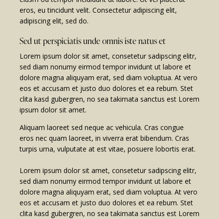
eros, eu tincidunt velit. Consectetur adipiscing elit,
adipiscing elit, sed do.
Sed ut perspiciatis unde omnis iste natus et
Lorem ipsum dolor sit amet, consetetur sadipscing elitr,
sed diam nonumy eirmod tempor invidunt ut labore et
dolore magna aliquyam erat, sed diam voluptua. At vero
eos et accusam et justo duo dolores et ea rebum. Stet
clita kasd gubergren, no sea takimata sanctus est Lorem
ipsum dolor sit amet.
Aliquam laoreet sed neque ac vehicula. Cras congue
eros nec quam laoreet, in viverra erat bibendum. Cras
turpis urna, vulputate at est vitae, posuere lobortis erat.
Lorem ipsum dolor sit amet, consetetur sadipscing elitr,
sed diam nonumy eirmod tempor invidunt ut labore et
dolore magna aliquyam erat, sed diam voluptua. At vero
eos et accusam et justo duo dolores et ea rebum. Stet
clita kasd gubergren, no sea takimata sanctus est Lorem