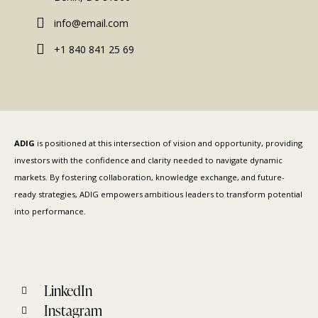
info@email.com
+1 840 841 25 69
ADIG
is positioned at this intersection of vision and opportunity, providing
investors with the confidence and clarity needed to navigate dynamic
markets. By fostering collaboration, knowledge exchange, and future-
ready strategies, ADIG empowers ambitious leaders to transform potential
into performance.
LinkedIn
Instagram